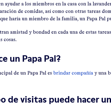
 ayudar a los miembros en la casa con la lavanderí
paración de comidas, así como con otras tareas dom
que haría un miembro de la familia, un Papa Pal p
ran amistad y bondad en cada una de estas tareas,
s cosas.
ce un Papa Pal?
ncipal de un Papa Pal es
brindar compañía
y una 
o de visitas puede hacer u