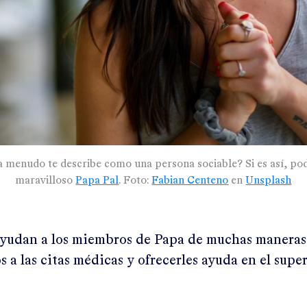
a menudo te describe como una persona sociable? Si es así, pod
maravilloso
Papa Pal
. Foto:
Fabian Centeno
en
Unsplash
yudan a los miembros de Papa de muchas maneras.
s a las citas médicas y ofrecerles ayuda en el sup