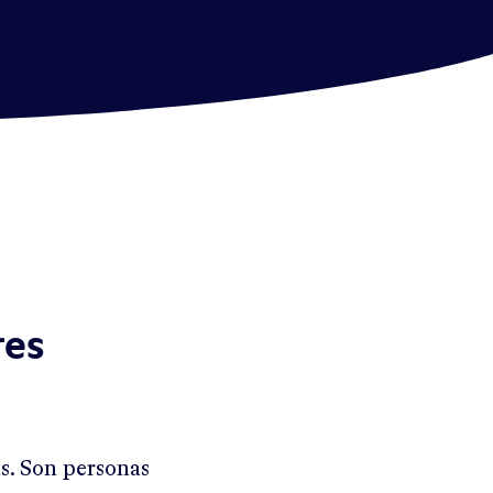
res
s. Son personas