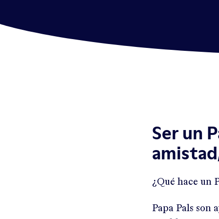
Ser un P
amistad
¿Qué hace un P
Papa Pals son 