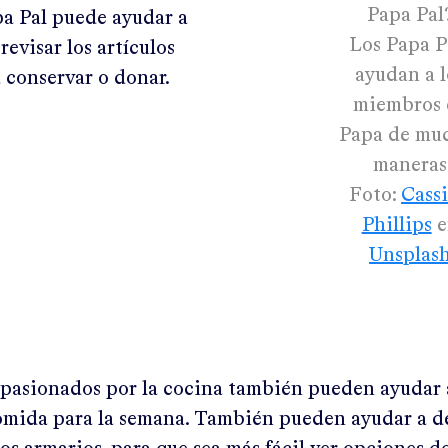
Papa Pal
pa Pal puede ayudar a
Los Papa P
revisar los artículos
ayudan a l
a conservar o donar.
miembros 
Papa de mu
maneras
Foto:
Cass
Phillips
e
Unsplas
apasionados por la cocina también pueden ayudar 
comida para la semana. También pueden ayudar a de