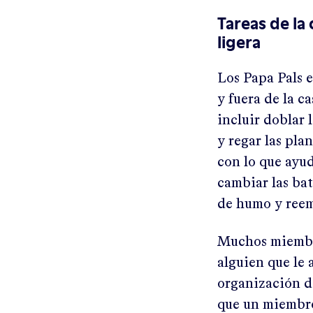
Tareas de la 
ligera
Los Papa Pals 
y fuera de la c
incluir doblar 
y regar las pla
con lo que ayud
cambiar las bat
de humo y reem
Muchos miembr
alguien que le 
organización d
que un miembro