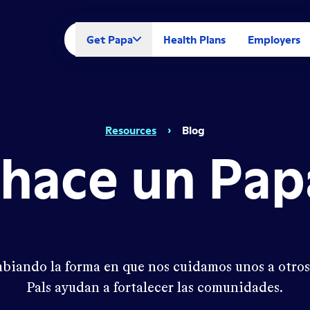
Get Papa
Health Plans
Employers
Resources
›
Blog
hace un Pap
mbiando la forma en que nos cuidamos unos a otros
Pals ayudan a fortalecer las comunidades.