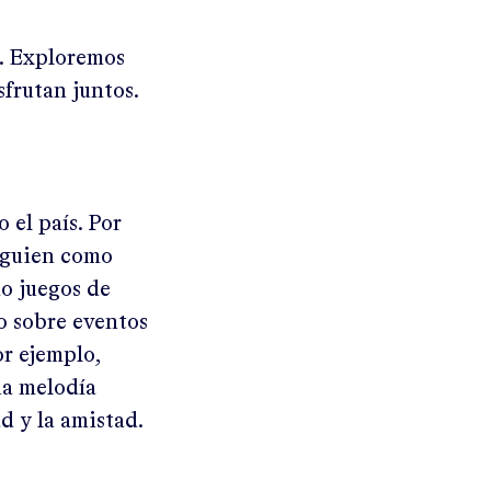
. Exploremos
sfrutan juntos.
 el país. Por
alguien como
do juegos de
o sobre eventos
or ejemplo,
na melodía
ad y la amistad.