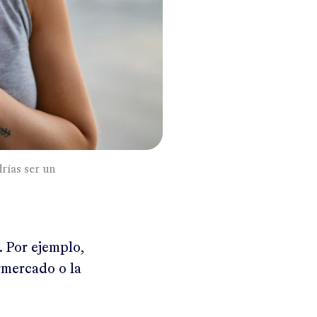
rías ser un
 Por ejemplo,
ermercado o la