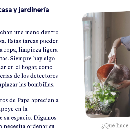
casa y jardinería
echan una mano dentro
asa. Estas tareas pueden
la ropa, limpieza ligera
ntas. Siempre hay algo
ar en el hogar, como
erías de los detectores
plazar las bombillas.
os de Papa aprecian a
apoye en la
e su espacio. Digamos
¿Qué hace
 necesita ordenar su