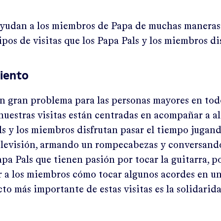
ayudan a los miembros de Papa de muchas maneras
tipos de visitas que los Papa Pals y los miembros di
iento
n gran problema para las personas mayores en todo
nuestras visitas están centradas en acompañar a 
ls y los miembros disfrutan pasar el tiempo jugan
elevisión, armando un rompecabezas y conversand
apa Pals que tienen pasión por tocar la guitarra, p
 a los miembros cómo tocar algunos acordes en u
cto más importante de estas visitas es la solidarid