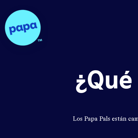
Papa - Home
¿Qué 
Los Papa Pals están ca