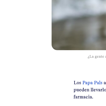
¿La gente 
Los
Papa Pals
a
pueden llevarlo
farmacia.