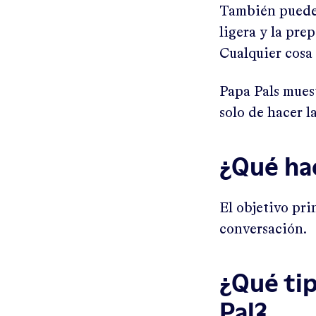
También pueden
ligera y la pre
Cualquier cosa 
Papa Pals muest
solo de hacer la
¿Qué ha
El objetivo pri
conversación.
¿Qué tip
Pal?