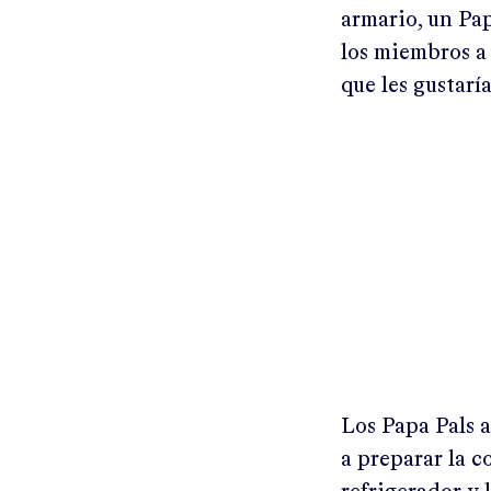
armario, un Pa
los miembros a 
que les gustarí
Los Papa Pals 
a preparar la 